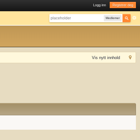
Logg inn
Registrer deg
Medlemer
Vis nytt innhold