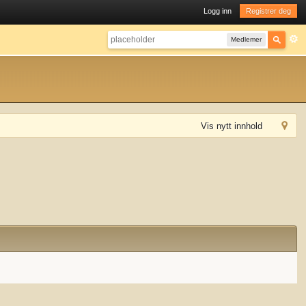
Logg inn
Registrer deg
Medlemer
Vis nytt innhold