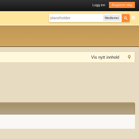
Logg inn
Registrer deg
Medlemer
Vis nytt innhold