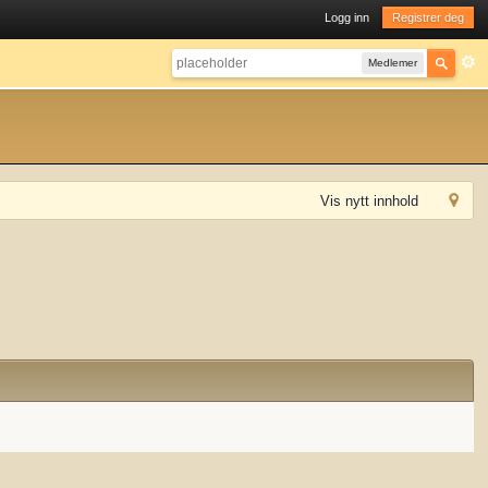
Logg inn
Registrer deg
Medlemer
Vis nytt innhold