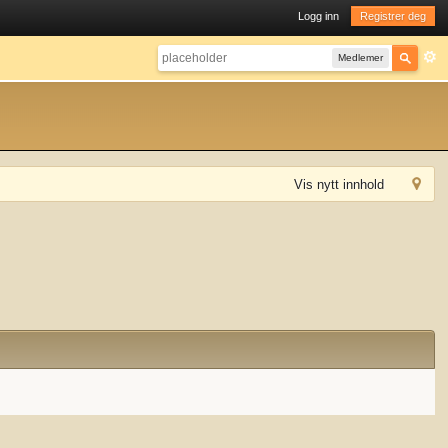
Logg inn
Registrer deg
Medlemer
Vis nytt innhold