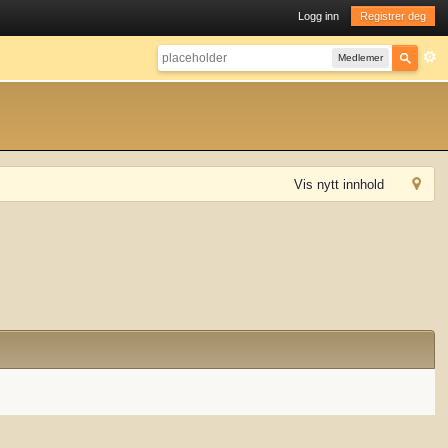
Logg inn
Registrer deg
Medlemer
Vis nytt innhold