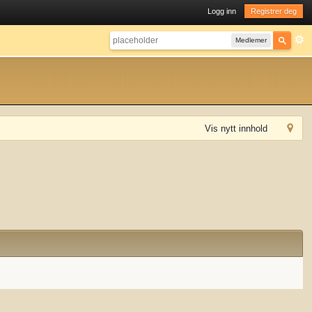
Logg inn
Registrer deg
Medlemer
Vis nytt innhold