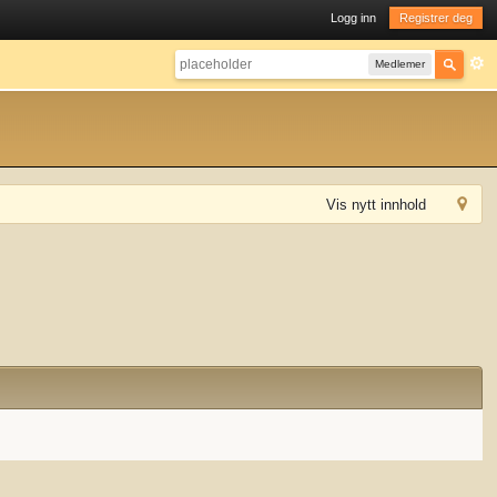
Logg inn
Registrer deg
Medlemer
Vis nytt innhold