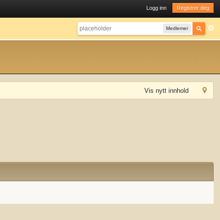
Logg inn
Registrer deg
Medlemer
Vis nytt innhold