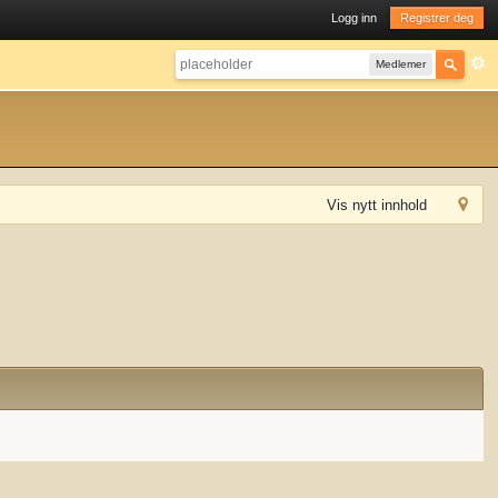
Logg inn
Registrer deg
Medlemer
Vis nytt innhold