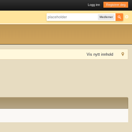
Logg inn
Registrer deg
Medlemer
Vis nytt innhold