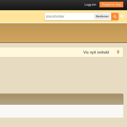
Logg inn
Registrer deg
Medlemer
Vis nytt innhold