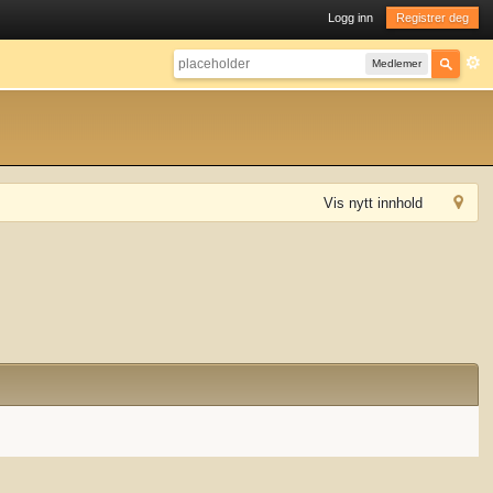
Logg inn
Registrer deg
Medlemer
Vis nytt innhold