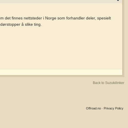
 det finnes nettsteder i Norge som forhandler deler, spesielt
dørstopper å slike ting.
Back to Suzukilinker
Offroad.no
·
Privacy Policy