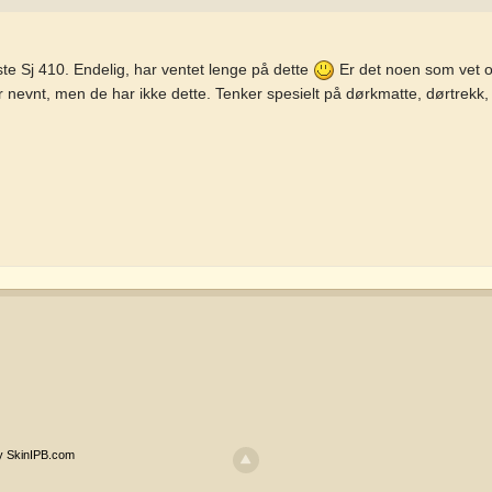
rste Sj 410. Endelig, har ventet lenge på dette
Er det noen som vet om
r nevnt, men de har ikke dette. Tenker spesielt på dørkmatte, dørtrekk, 
y SkinIPB.com