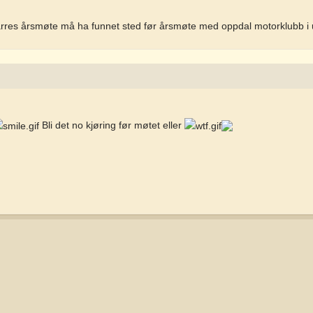
vårres årsmøte må ha funnet sted før årsmøte med oppdal motorklubb i 
Bli det no kjøring før møtet eller