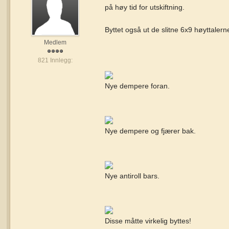
på høy tid for utskiftning.
Byttet også ut de slitne 6x9 høyttalern
Medlem
821 Innlegg:
Nye dempere foran.
Nye dempere og fjærer bak.
Nye antiroll bars.
Disse måtte virkelig byttes!