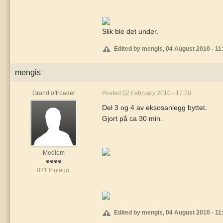
Slik ble det under.
Edited by mengis, 04 August 2010 - 11
mengis
Grand offroader
Posted
02 February 2010 - 17:20
Del 3 og 4 av eksosanlegg byttet.
Gjort på ca 30 min.
Medlem
821 Innlegg:
Edited by mengis, 04 August 2010 - 11