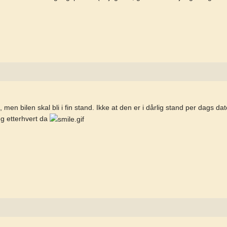
 men bilen skal bli i fin stand. Ikke at den er i dårlig stand per dags 
eg etterhvert da