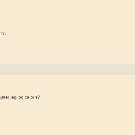
:47.
jører jeg, og ca pris?