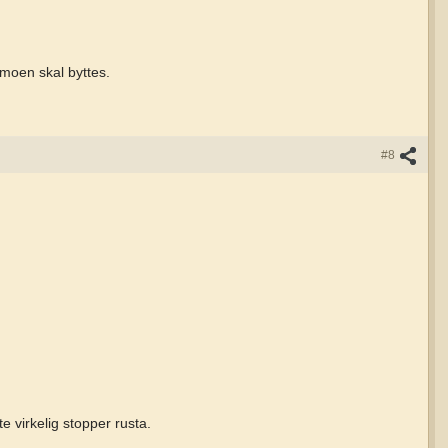
amoen skal byttes.
#8
e virkelig stopper rusta.